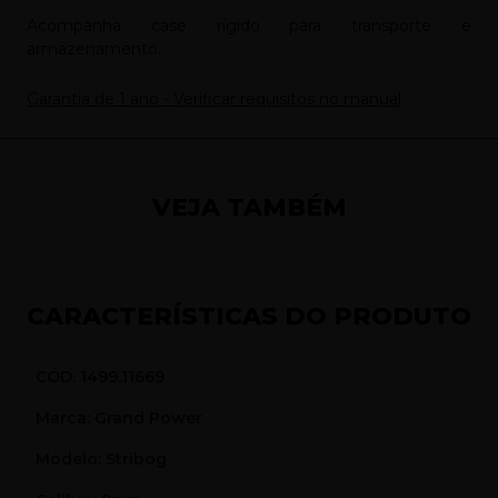
Acompanha case rígido para transporte e
armazenamento.
Garantia de 1 ano - Verificar requisitos no manual
VEJA TAMBÉM
CARACTERÍSTICAS DO PRODUTO
CÓD. 1499.11669
Marca: Grand Power
Modelo: Stribog