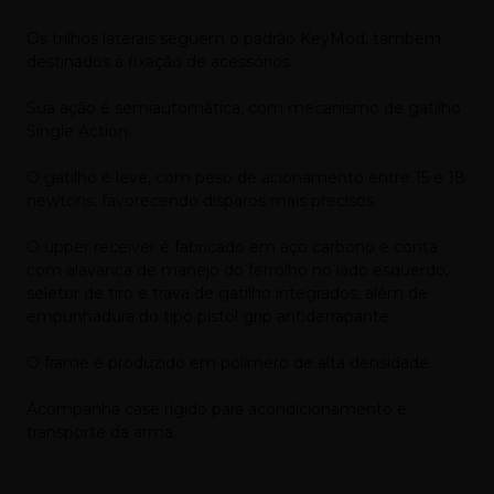
Os trilhos laterais seguem o padrão KeyMod, também
destinados à fixação de acessórios.
Sua ação é semiautomática, com mecanismo de gatilho
Single Action.
O gatilho é leve, com peso de acionamento entre 15 e 18
newtons, favorecendo disparos mais precisos.
O upper receiver é fabricado em aço carbono e conta
com alavanca de manejo do ferrolho no lado esquerdo,
seletor de tiro e trava de gatilho integrados, além de
empunhadura do tipo pistol grip antiderrapante.
O frame é produzido em polímero de alta densidade.
Acompanha case rígido para acondicionamento e
transporte da arma.