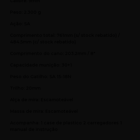
Calibre: 9mm
Peso: 2.300 g
Ação: SA
Comprimento total: 761mm (s/ stock rebatido) /
484.5mm (c/ stock rebatido)
Comprimento do cano: 203.2mm / 8"
Capacidade munição: 30+1
Peso do Gatilho: SA 15-18N
Trilho: 20mm
Alça de mira: Escamoteável
Massa de mira: Escamoteável
Acompanha: 1 case de plastico 2 carregadores 1
manual de instrução