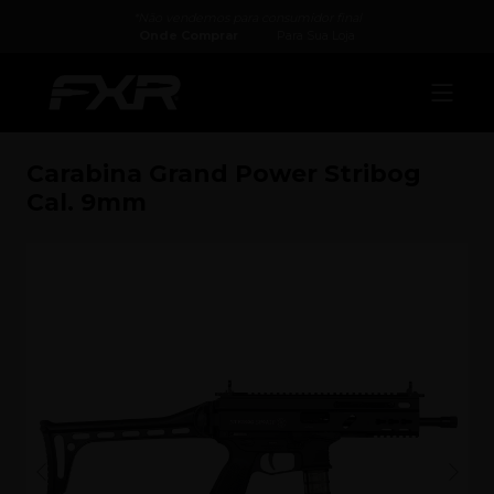
*Não vendemos para consumidor final
Onde Comprar
Para Sua Loja
Carabina Grand Power Stribog
Cal. 9mm