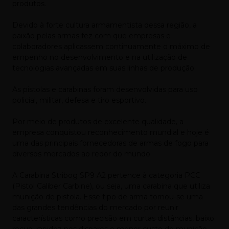
produtos.
Devido à forte cultura armamentista dessa região, a
paixão pelas armas fez com que empresas e
colaboradores aplicassem continuamente o máximo de
empenho no desenvolvimento e na utilização de
tecnologias avançadas em suas linhas de produção.
As pistolas e carabinas foram desenvolvidas para uso
policial, militar, defesa e tiro esportivo.
Por meio de produtos de excelente qualidade, a
empresa conquistou reconhecimento mundial e hoje é
uma das principais fornecedoras de armas de fogo para
diversos mercados ao redor do mundo.
A Carabina Stribog SP9 A2 pertence à categoria PCC
(Pistol Caliber Carbine), ou seja, uma carabina que utiliza
munição de pistola. Esse tipo de arma tornou-se uma
das grandes tendências do mercado por reunir
características como precisão em curtas distâncias, baixo
recuo, rapidez nos disparos e menor custo de munição