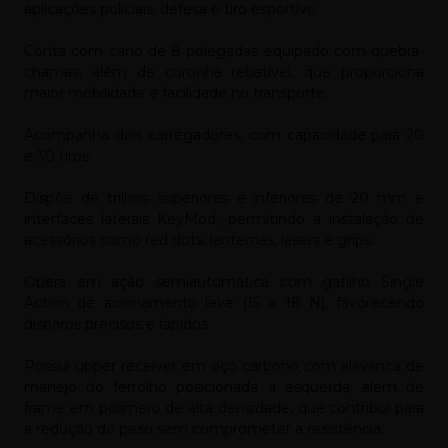
aplicações policiais, defesa e tiro esportivo.
Conta com cano de 8 polegadas equipado com quebra-
chamas, além de coronha rebatível, que proporciona
maior mobilidade e facilidade no transporte.
Acompanha dois carregadores, com capacidade para 20
e 30 tiros.
Dispõe de trilhos superiores e inferiores de 20 mm e
interfaces laterais KeyMod, permitindo a instalação de
acessórios como red dots, lanternas, lasers e grips.
Opera em ação semiautomática com gatilho Single
Action de acionamento leve (15 a 18 N), favorecendo
disparos precisos e rápidos.
Possui upper receiver em aço carbono com alavanca de
manejo do ferrolho posicionada à esquerda, além de
frame em polímero de alta densidade, que contribui para
a redução do peso sem comprometer a resistência.