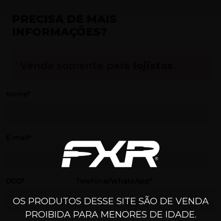
PRECISA DE MAIS
INFORMAÇÕES?
Venda somente para
lojistas
.
Nome*
E-mail*
DDD*
Telefone/WhatsApp*
OS PRODUTOS DESSE SITE SÃO DE VENDA
PROIBIDA PARA MENORES DE IDADE.