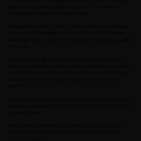
quando comparado a calibres de fuzil. É ideal para
utilização em ambientes confinados.
Fabricada no calibre 9 mm, o mais utilizado em pistolas
no mundo, é equipada com um cano de 8 polegadas,
proporcionando excelente precisão em distâncias curtas
e médias.
A extremidade do cano possui um quebra-chamas. A
arma já acompanha de fábrica dois carregadores, sendo
um com capacidade para 20 tiros e outro para 30 tiros,
oferecendo excelente capacidade para defesa e tiro
esportivo.
A coronha é rebatível, proporcionando maior mobilidade
durante o transporte, seja como arma principal ou como
arma de apoio.
Possui trilhos superiores e inferiores de 20 mm para a
instalação de red dots, lanternas, lasers, front grips e
outros acessórios.