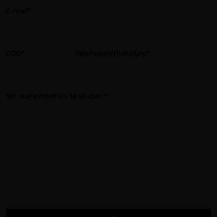
E-mail*
DDD*
Telefone/WhatsApp*
No que podemos te ajudar?*