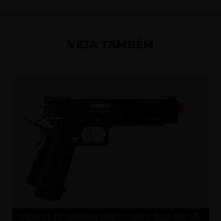
VEJA TAMBÉM
PISTOLA DE AIRSOFT GBB DOUBLE BELL 1911 HI-