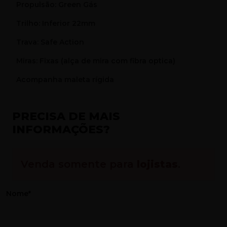
Propulsão: Green Gás
Trilho: Inferior 22mm
Trava: Safe Action
Miras: Fixas (alça de mira com fibra optica)
Acompanha maleta rígida
PRECISA DE MAIS
INFORMAÇÕES?
Venda somente para
lojistas
.
Nome*