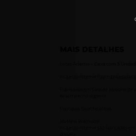
MAIS DETALHES
Setas Artemis – Caixa com 3 Unida
As Setas Artemis foram projetadas p
Fabricadas em fibra de carbono de a
desempenho superior.
Principais Características
Material Premium:
As Setas Artemis são fabricadas em f
disparo.