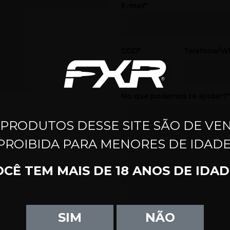
E-mail*
DDD*
Telefone/W
No que podemos te ajudar?*
 PRODUTOS DESSE SITE SÃO DE VE
PROIBIDA PARA MENORES DE IDADE
OCÊ TEM MAIS DE 18 ANOS DE IDAD
SIM
NÃO