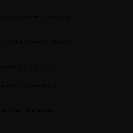
rajetórias precisas e eficientes,
substituição rápida e fácil quando
ando um voo suave e preciso.
ua balestra, oferecendo uma
te, garantindo excelentes