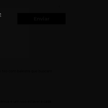
Ê
Enviar
do tiro com balestra que buscam
stência e um voo estável a cada