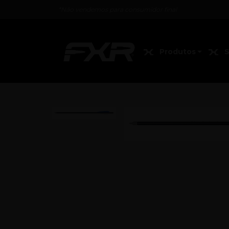
*Não vendemos para consumidor final
Produtos
S