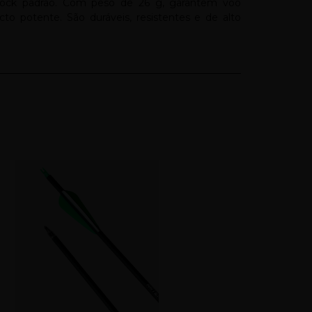
ock padrão. Com peso de 26 g, garantem voo
cto potente. São duráveis, resistentes e de alto