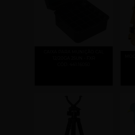
CAIXA PARA MUNIÇÃO CAL
MOCH
12/20GA 25UN - FXR
CÓD. 441.16050