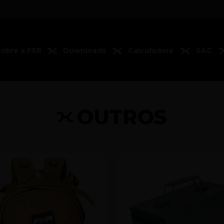
obre a FXR
Downloads
Calculadora
SAC
OUTROS