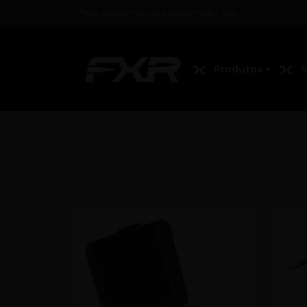
*Não vendemos para consumidor final
Produtos
S