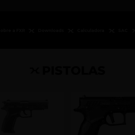
obre a FXR
Downloads
Calculadora
SAC
PISTOLAS