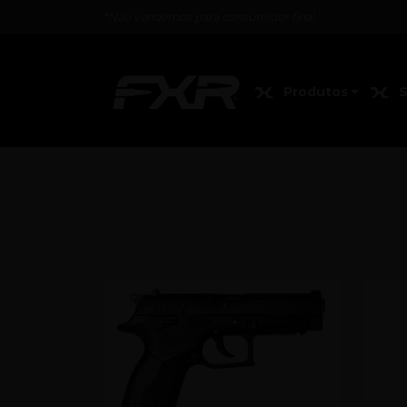
*Não vendemos para consumidor final
Produtos
S